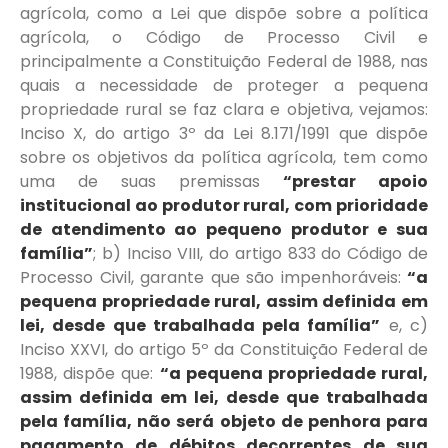
agrícola, como a Lei que dispõe sobre a política
agrícola, o Código de Processo Civil e
principalmente a Constituição Federal de 1988, nas
quais a necessidade de proteger a pequena
propriedade rural se faz clara e objetiva, vejamos:
Inciso X, do artigo 3º da Lei 8.171/1991 que dispõe
sobre os objetivos da política agrícola, tem como
uma de suas premissas
“prestar apoio
institucional ao produtor rural, com prioridade
de atendimento ao pequeno produtor e sua
família”
; b) Inciso VIII, do artigo 833 do Código de
Processo Civil, garante que são impenhoráveis:
“a
pequena propriedade rural, assim definida em
lei, desde que trabalhada pela família”
e, c)
Inciso XXVI, do artigo 5º da Constituição Federal de
1988, dispõe que:
“a pequena propriedade rural,
assim definida em lei, desde que trabalhada
pela família, não será objeto de penhora para
pagamento de débitos decorrentes de sua