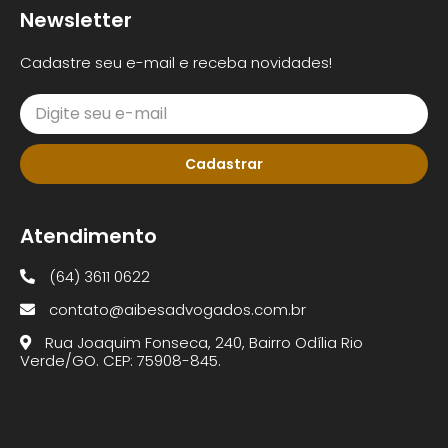
Newsletter
Cadastre seu e-mail e receba novidades!
Cadastrar
Atendimento
(64) 3611 0622
contato@aibesadvogados.com.br
Rua Joaquim Fonseca, 240, Bairro Odília Rio
Verde/GO. CEP: 75908-845.