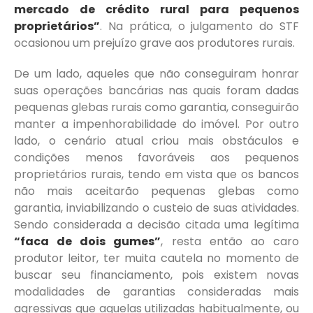
mercado de crédito rural para pequenos
proprietários”
. Na prática, o julgamento do STF
ocasionou um prejuízo grave aos produtores rurais.
De um lado, aqueles que não conseguiram honrar
suas operações bancárias nas quais foram dadas
pequenas glebas rurais como garantia, conseguirão
manter a impenhorabilidade do imóvel. Por outro
lado, o cenário atual criou mais obstáculos e
condições menos favoráveis aos pequenos
proprietários rurais, tendo em vista que os bancos
não mais aceitarão pequenas glebas como
garantia, inviabilizando o custeio de suas atividades.
Sendo considerada a decisão citada uma legítima
“faca de dois gumes”
, resta então ao caro
produtor leitor, ter muita cautela no momento de
buscar seu financiamento, pois existem novas
modalidades de garantias consideradas mais
agressivas que aquelas utilizadas habitualmente, ou