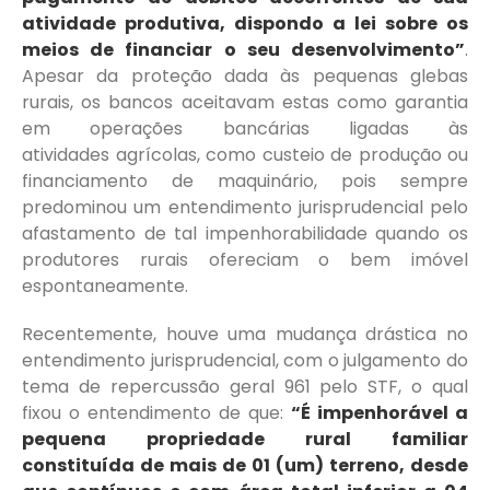
atividade produtiva, dispondo a lei sobre os
meios de financiar o seu desenvolvimento”
.
Apesar da proteção dada às pequenas glebas
rurais, os bancos aceitavam estas como garantia
em operações bancárias ligadas às
atividades agrícolas, como custeio de produção ou
financiamento de maquinário, pois sempre
predominou um entendimento jurisprudencial pelo
afastamento de tal impenhorabilidade quando os
produtores rurais ofereciam o bem imóvel
espontaneamente.
Recentemente, houve uma mudança drástica no
entendimento jurisprudencial, com o julgamento do
tema de repercussão geral 961 pelo STF, o qual
fixou o entendimento de que:
“É impenhorável a
pequena propriedade rural familiar
constituída de mais de 01 (um) terreno, desde