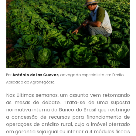
Por
Antônio de las Cuevas
, advogado especialista em Direito
Aplicado ao Agronegócio.
Nas últimas semanas, um assunto vem retomando
as mesas de debate. Trata-se de uma suposta
normativa interna do Banco do Brasil que restringe
a concessão de recursos para financiamento de
operações de crédito rural, cujo o imóvel ofertado
em garantia seja igual ou inferior a 4 módulos fiscais