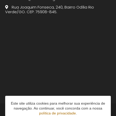
Rua Joaquim Fonseca, 240, Bairro Odília Rio
Verde/GO. CEP: 75908-845.
Este site utiliza cookies para melhorar sua experiência de
navegação. Ao continuar, você concorda com a nossa
política de privacidade
.