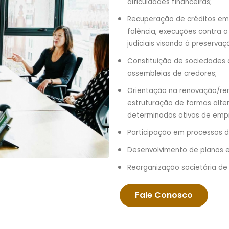
dificuldades financeiras;
Recuperação de créditos em
falência, execuções contra 
judiciais visando à preservaç
Constituição de sociedades 
assembleias de credores;
Orientação na renovação/re
estruturação de formas alte
determinados ativos de empr
Participação em processos d
Desenvolvimento de planos 
Reorganização societária de 
Fale Conosco