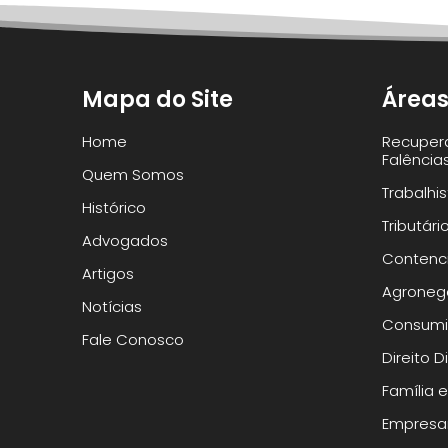
Mapa do Site
Áreas
Home
Recuper
Falência
Quem Somos
Trabalhi
Histórico
Tributári
Advogados
Contenci
Artigos
Agroneg
Notícias
Consumi
Fale Conosco
Direito 
Família 
Empresar