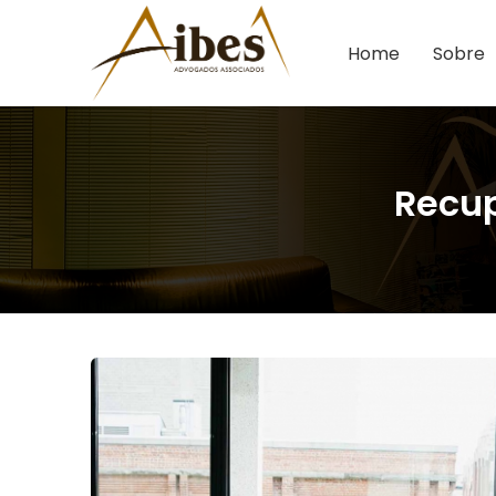
Home
Sobre
Recup