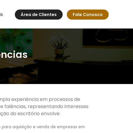
as
Área de Clientes
Fale Conosco
ências
ampla experiência em processos de
 falências, representando interesses
ação do escritório envolve:
s para aquisição e venda de empresas em