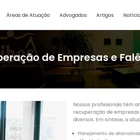
Áreas de Atuação
Advogados
Artigos
Notíci
eração de Empresas e Fal
Nossos profissionais têm 
recuperação de empresas e
diversos. Em síntese, a atu
Planejamento de alternativa