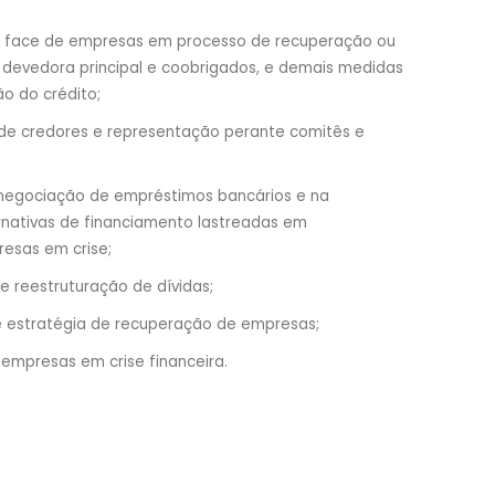
 face de empresas em processo de recuperação ou
a devedora principal e coobrigados, e demais medidas
ão do crédito;
de credores e representação perante comitês e
negociação de empréstimos bancários e na
rnativas de financiamento lastreadas em
esas em crise;
e reestruturação de dívidas;
e estratégia de recuperação de empresas;
empresas em crise financeira.