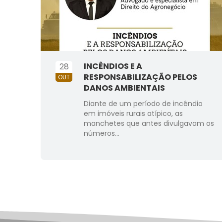
INCÊNDIOS E A
28
RESPONSABILIZAÇÃO PELOS
OUT
DANOS AMBIENTAIS
Diante de um período de incêndio
em imóveis rurais atípico, as
manchetes que antes divulgavam os
números...