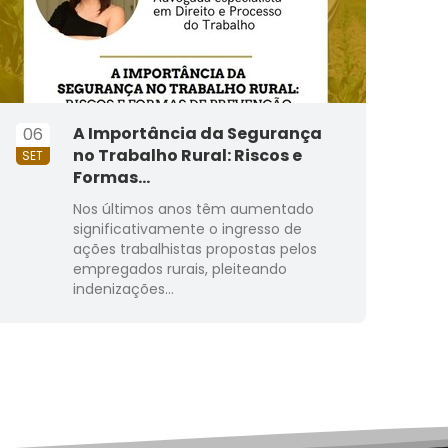
A Importância da Segurança
06
no Trabalho Rural: Riscos e
SET
Formas...
Nos últimos anos têm aumentado
significativamente o ingresso de
ações trabalhistas propostas pelos
empregados rurais, pleiteando
indenizações...