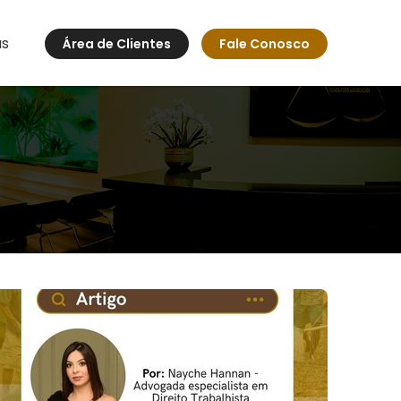
as
Área de Clientes
Fale Conosco