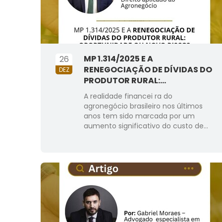
MP 1.314/2025 E A
26
RENEGOCIAÇÃO DE DÍVIDAS DO
DEZ
PRODUTOR RURAL:...
A realidade financei ra do
agronegócio brasileiro nos últimos
anos tem sido marcada por um
aumento significativo do custo de...