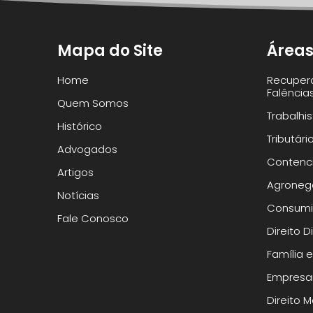
Mapa do Site
Áreas
Home
Recuper
Falência
Quem Somos
Trabalhi
Histórico
Tributári
Advogados
Contenci
Artigos
Agroneg
Notícias
Consumi
Fale Conosco
Direito 
Família 
Empresar
Direito 